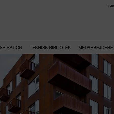
Nyh
NSPIRATION
TEKNISK BIBLIOTEK
MEDARBEJDERE