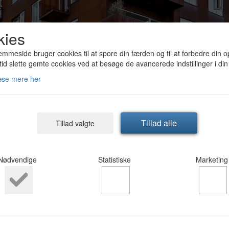
kies
mmeside bruger cookies til at spore din færden og til at forbedre din o
tid slette gemte cookies ved at besøge de avancerede indstillinger i din
æse mere her
Tillad alle
Tillad valgte
Nødvendige
Statistiske
Marketing