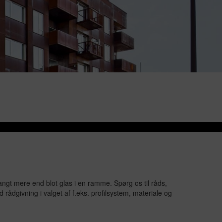
Vinduer
Døre
ngt mere end blot glas i en ramme. Spørg os til råds,
d rådgivning i valget af f.eks. profilsystem, materiale og