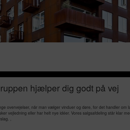
ruppen hjælper dig godt på vej
ge overvejelser, når man vælger vinduer og døre, for det handler om la
ker vejledning eller har helt nye idéer. Vores salgsafdeling står klar me
slag. ,