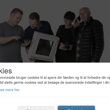
kies
mmeside bruger cookies til at spore din færden og til at forbedre din o
tid slette gemte cookies ved at besøge de avancerede indstillinger i din
æse mere her