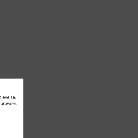
plevelse.
 browser.