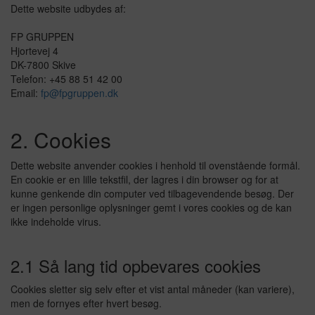
Dette website udbydes af:
Døre
FP GRUPPEN
Hjortevej 4
DK-7800 Skive
Telefon: +45 88 51 42 00
Email:
fp@fpgruppen.dk
2. Cookies
Dette website anvender cookies i henhold til ovenstående formål.
En cookie er en lille tekstfil, der lagres i din browser og for at
kunne genkende din computer ved tilbagevendende besøg. Der
er ingen personlige oplysninger gemt i vores cookies og de kan
ikke indeholde virus.
2.1 Så lang tid opbevares cookies
Cookies sletter sig selv efter et vist antal måneder (kan variere),
men de fornyes efter hvert besøg.